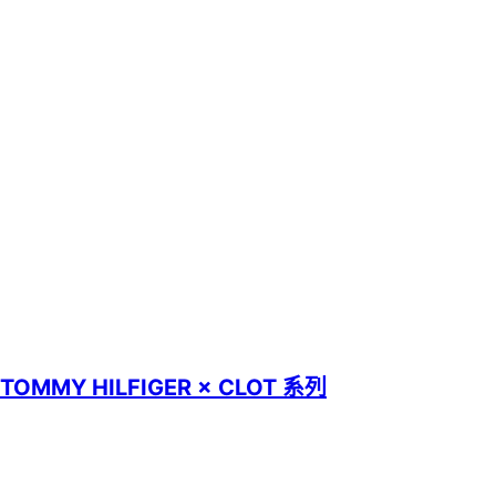
MMY HILFIGER × CLOT 系列