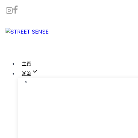
Skip
to
content
主頁
潮流