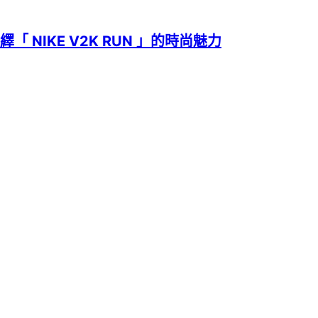
演繹「 NIKE V2K RUN 」的時尚魅力