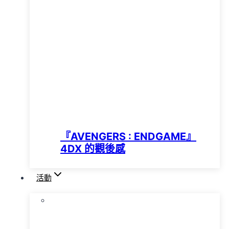
『AVENGERS : ENDGAME』
4DX 的觀後感
活動