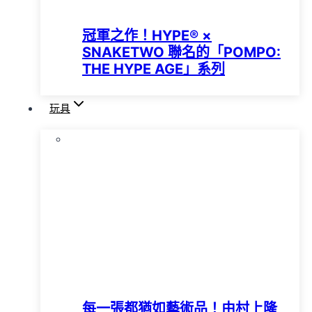
冠軍之作！HYPE®️ ×
SNAKETWO 聯名的「POMPO:
THE HYPE AGE」系列
玩具
每一張都猶如藝術品！由村上隆