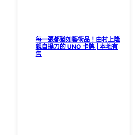
每一張都猶如藝術品！由村上隆
親自操刀的 UNO 卡牌 | 本地有
售