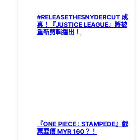
#RELEASETHESNYDERCUT 成
真！『JUSTICE LEAGUE』將被
重新剪輯播出！
『ONE PIECE : STAMPEDE』戲
票要價 MYR 160？！