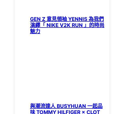
GEN Z 意見領袖 YENNIS 為我們
演繹「 NIKE V2K RUN 」的時尚
魅力
與潮流達人 BUSYHUAN 一起品
味 TOMMY HILFIGER × CLOT