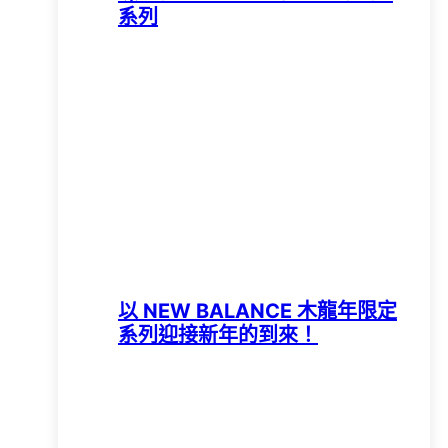
系列
以 NEW BALANCE 木龍年限定
系列迎接新年的到來！