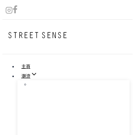
Skip
to
content
主頁
潮流