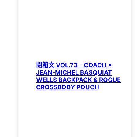
開箱文 VOL.73 – COACH ×
JEAN-MICHEL BASQUIAT
WELLS BACKPACK & ROGUE
CROSSBODY POUCH