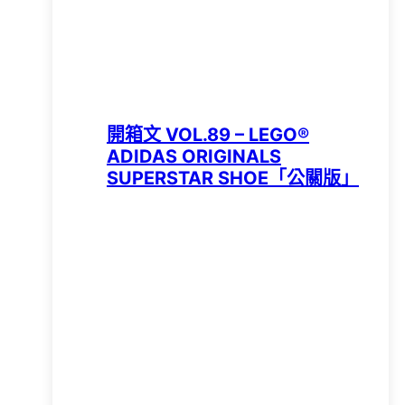
開箱文 VOL.89 – LEGO®
ADIDAS ORIGINALS
SUPERSTAR SHOE「公關版」