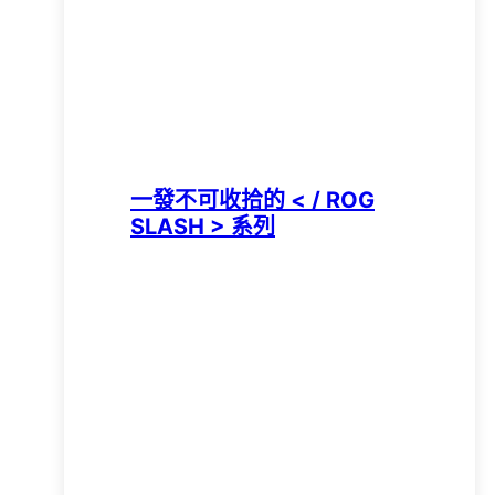
一發不可收拾的 < / ROG
SLASH > 系列