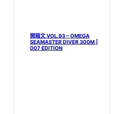
開箱文 VOL.93 – OMEGA
SEAMASTER DIVER 300M |
007 EDITION