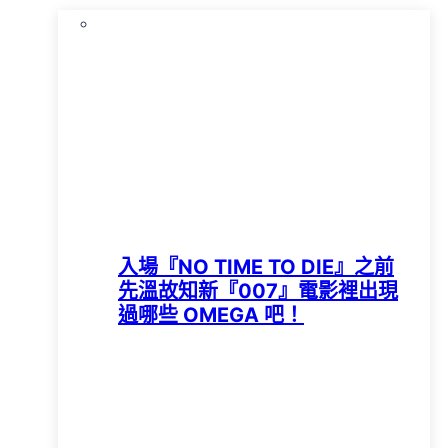
入場『NO TIME TO DIE』之前
先溫故知新『007』電影裡出現
過哪些 OMEGA 吧！