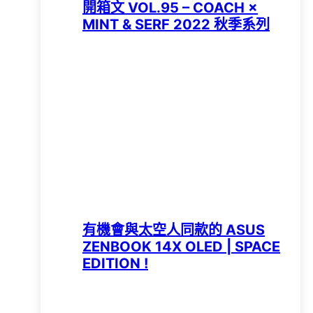
開箱文 VOL.95 – COACH ×
MINT & SERF 2022 秋季系列
有機會與太空人同款的 ASUS
ZENBOOK 14X OLED | SPACE
EDITION !