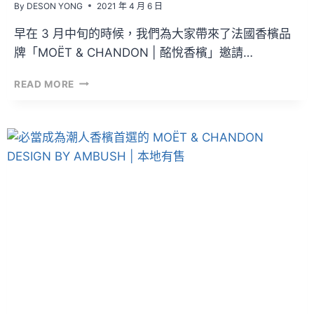
By
DESON YONG
2021 年 4 月 6 日
早在 3 月中旬的時候，我們為大家帶來了法國香檳品
牌「MOËT & CHANDON | 酩悅香檳」邀請…
開
READ MORE
箱
文
VOL.86
–
MOËT
&
CHANDON
IMPÉRIAL
DESIGN
BY
AMBUSH
+
YOON
專
訪