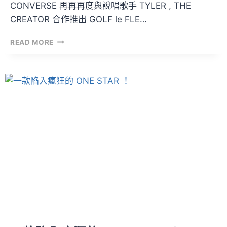
CONVERSE 再再再度與說唱歌手 TYLER , THE
CREATOR 合作推出 GOLF le FLE…
CONVERSE
READ MORE
×
GOLF
LE
FLEUR
系
列
發
售
情
報