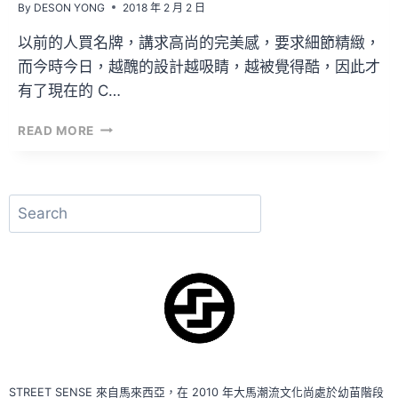
By
DESON YONG
2018 年 2 月 2 日
以前的人買名牌，講求高尚的完美感，要求細節精緻，
而今時今日，越醜的設計越吸睛，越被覺得酷，因此才
有了現在的 C…
開
READ MORE
箱
文
VOL.27
–
搜
REEBOK
尋
×
VETEMENTS
GENETICALLY
MODIFIED
PUMP
STREET SENSE 來自馬來西亞，在 2010 年大馬潮流文化尚處於幼苗階段