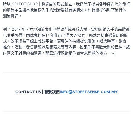
時以 SELECT SHOP | 選貨店的形式創立。我們除了提供各種僅在海外發行
的潮流單品讓本地無從入手的潮流愛好者選購外，也持續提供時下流行的
潮流資訊。
到了 2017 年，本地潮流文化已從幼苗成長成大樹，當初無從入手的品牌都
已隨手可得，因此我們在17 年作出了重大的決定，那就是結束選貨店的形
式，改革成為了線上雜誌平台，更專注的持續提供潮流，娛樂時事，飲食
推介，活動，發售情報以及開箱文等等內容 ~如果你不喜歡太過於官腔，或
討厭文不對題的標題黨，那麼這裡絕對是你該常來遊覽的地方 ~ =)
CONTACT US | 聯繫我們
INFO@STREETSENSE.COM.MY