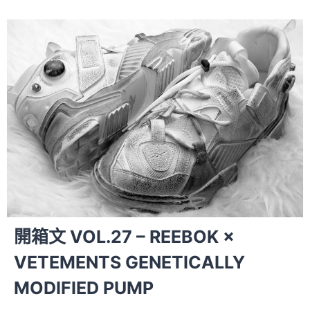
開箱文 VOL.27 – REEBOK ×
VETEMENTS GENETICALLY
MODIFIED PUMP