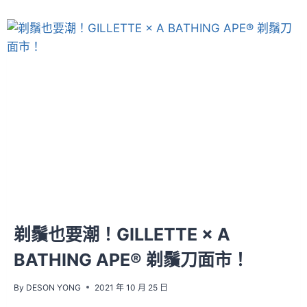
剃鬚也要潮！GILLETTE × A
BATHING APE® 剃鬚刀面市！
By
DESON YONG
2021 年 10 月 25 日