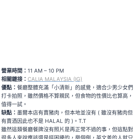
營業時間：
11 AM – 10 PM
相關鏈接：
CALIA MALAYSIA (IG)
優點：
餐廳整體充滿「小清新」的感覺，適合少男少女們
打卡拍照，雖然價格不算親民，但食物的性價比也算高，
值得一試。
缺點：
墨爾本店有賣豬肉，但本地並沒有 ( 雖沒有豬肉但
有賣酒因此也不是 HALAL 的 )。T.T
雖然這類餐廳餐牌沒有照片是再正常不過的事，但這點對
很多人來說應該還是挺困擾的，舉個例，英文差的人就只