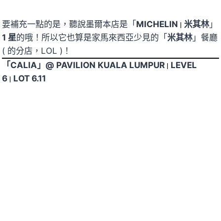
要補充一點的是，聽說墨爾本店是「
MICHELIN
|
米其林
」
1 星
的哦！所以它也算是家馬來西亞少見的「
米其林
」餐廳
( 的分店，LOL )！
「CALIA」@ PAVILION KUALA LUMPUR
|
LEVEL
6
|
LOT 6.11