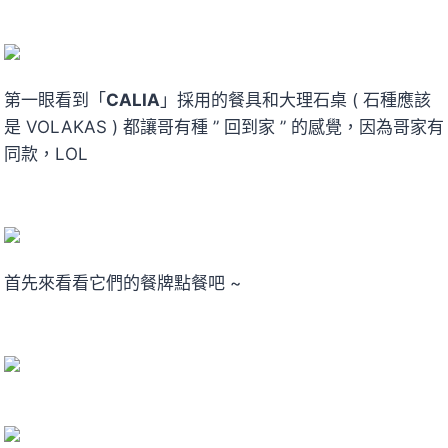
第一眼看到「
CALIA
」採用的餐具和大理石桌 ( 石種應該
是 VOLAKAS ) 都讓哥有種 ” 回到家 ” 的感覺，因為哥家有
同款，LOL
首先來看看它們的餐牌點餐吧 ~