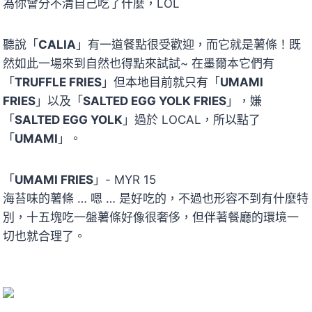
為你會分不清自己吃了什麼，LOL
聽說「
CALIA
」有一道餐點很受歡迎，而它就是薯條！既
然如此一場來到自然也得點來試試~ 在墨爾本它們有
「
TRUFFLE FRIES
」但本地目前就只有「
UMAMI
FRIES
」以及「
SALTED EGG YOLK FRIES
」，嫌
「
SALTED EGG YOLK
」過於 LOCAL，所以點了
「
UMAMI
」。
「
UMAMI FRIES
」- MYR 15
海苔味的薯條 … 嗯 … 是好吃的，不過也形容不到有什麼特
別，十五塊吃一盤薯條好像很奢侈，但伴著餐廳的環境一
切也就合理了。