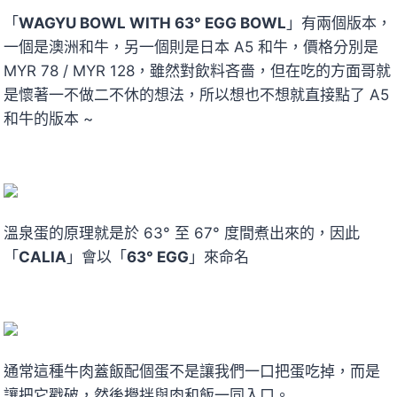
「
WAGYU BOWL WITH 63° EGG BOWL
」有兩個版本，
一個是澳洲和牛，另一個則是日本 A5 和牛，價格分別是
MYR 78 / MYR 128，雖然對飲料吝嗇，但在吃的方面哥就
是懷著一不做二不休的想法，所以想也不想就直接點了 A5
和牛的版本 ~
溫泉蛋的原理就是於 63° 至 67° 度間煮出來的，因此
「
CALIA
」會以「
63° EGG
」來命名
通常這種牛肉蓋飯配個蛋不是讓我們一口把蛋吃掉，而是
讓把它戳破，然後攪拌與肉和飯一同入口。