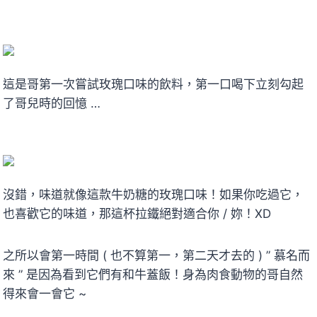
這是哥第一次嘗試玫瑰口味的飲料，第一口喝下立刻勾起
了哥兒時的回憶 …
沒錯，味道就像這款牛奶糖的玫瑰口味！如果你吃過它，
也喜歡它的味道，那這杯拉鐵絕對適合你 / 妳！XD
之所以會第一時間 ( 也不算第一，第二天才去的 ) ” 慕名而
來 ” 是因為看到它們有和牛蓋飯！身為肉食動物的哥自然
得來會一會它 ~