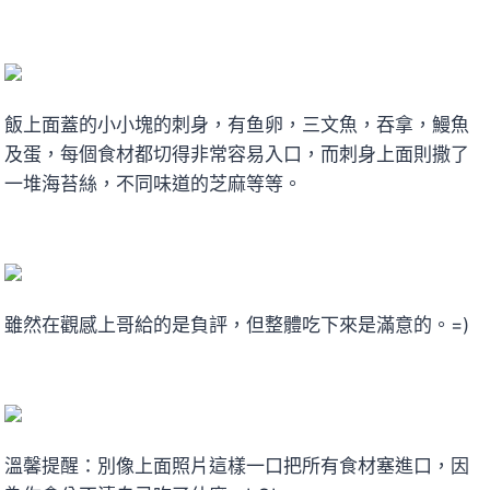
飯上面蓋的小小塊的刺身，有鱼卵，三文魚，吞拿，鰻魚
及蛋，每個食材都切得非常容易入口，而刺身上面則撒了
一堆海苔絲，不同味道的芝麻等等。
雖然在觀感上哥給的是負評，但整體吃下來是滿意的。=)
溫馨提醒：別像上面照片這樣一口把所有食材塞進口，因