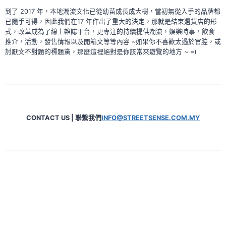
到了 2017 年，本地潮流文化已從幼苗成長成大樹，當初無從入手的品牌都
已隨手可得，因此我們在17 年作出了重大的決定，那就是結束選貨店的形
式，改革成為了線上雜誌平台，更專注的持續提供潮流，娛樂時事，飲食
推介，活動，發售情報以及開箱文等等內容 ~如果你不喜歡太過於官腔，或
討厭文不對題的標題黨，那麼這裡絕對是你該常來遊覽的地方 ~ =)
CONTACT US | 聯繫我們
INFO@STREETSENSE.COM.MY