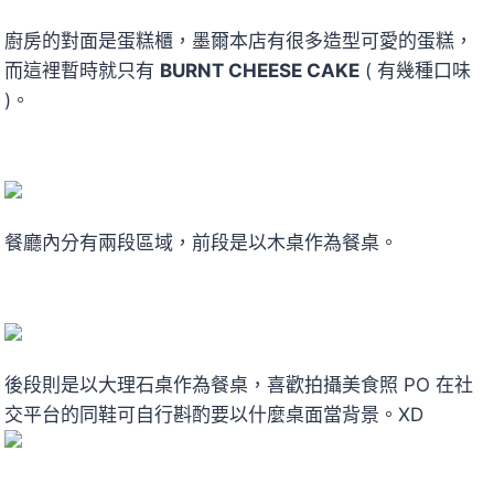
廚房的對面是蛋糕櫃，墨爾本店有很多造型可愛的蛋糕，
而這裡暫時就只有
BURNT CHEESE CAKE
( 有幾種口味
)。
餐廳內分有兩段區域，前段是以木桌作為餐桌。
後段則是以大理石桌作為餐桌，喜歡拍攝美食照 PO 在社
交平台的同鞋可自行斟酌要以什麼桌面當背景。XD