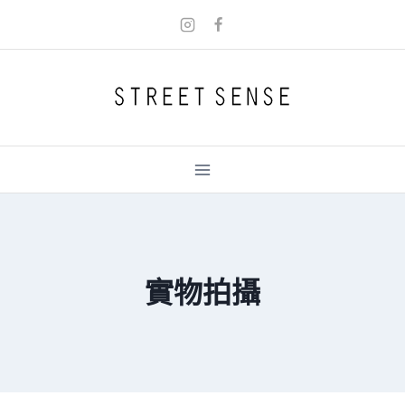
Skip
to
content
實物拍攝