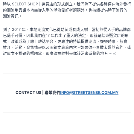
時以 SELECT SHOP | 選貨店的形式創立。我們除了提供各種僅在海外發行
的潮流單品讓本地無從入手的潮流愛好者選購外，也持續提供時下流行的
潮流資訊。
到了 2017 年，本地潮流文化已從幼苗成長成大樹，當初無從入手的品牌都
已隨手可得，因此我們在17 年作出了重大的決定，那就是結束選貨店的形
式，改革成為了線上雜誌平台，更專注的持續提供潮流，娛樂時事，飲食
推介，活動，發售情報以及開箱文等等內容 ~如果你不喜歡太過於官腔，或
討厭文不對題的標題黨，那麼這裡絕對是你該常來遊覽的地方 ~ =)
CONTACT US | 聯繫我們
INFO@STREETSENSE.COM.MY