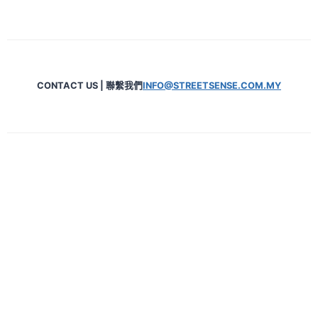
CONTACT US | 聯繫我們
INFO@STREETSENSE.COM.MY