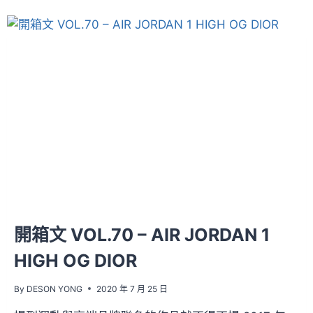
開箱文 VOL.70 – AIR JORDAN 1
HIGH OG DIOR
By
DESON YONG
2020 年 7 月 25 日