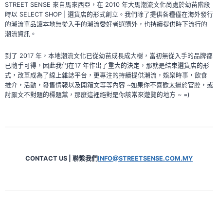
STREET SENSE 來自馬來西亞，在 2010 年大馬潮流文化尚處於幼苗階段
時以 SELECT SHOP | 選貨店的形式創立。我們除了提供各種僅在海外發行
的潮流單品讓本地無從入手的潮流愛好者選購外，也持續提供時下流行的
潮流資訊。
到了 2017 年，本地潮流文化已從幼苗成長成大樹，當初無從入手的品牌都
已隨手可得，因此我們在17 年作出了重大的決定，那就是結束選貨店的形
式，改革成為了線上雜誌平台，更專注的持續提供潮流，娛樂時事，飲食
推介，活動，發售情報以及開箱文等等內容 ~如果你不喜歡太過於官腔，或
討厭文不對題的標題黨，那麼這裡絕對是你該常來遊覽的地方 ~ =)
CONTACT US | 聯繫我們
INFO@STREETSENSE.COM.MY