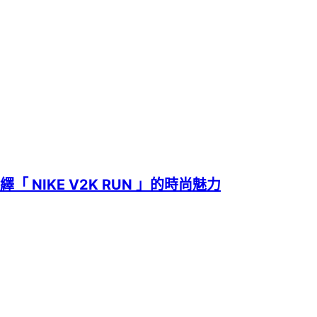
演繹「 NIKE V2K RUN 」的時尚魅力