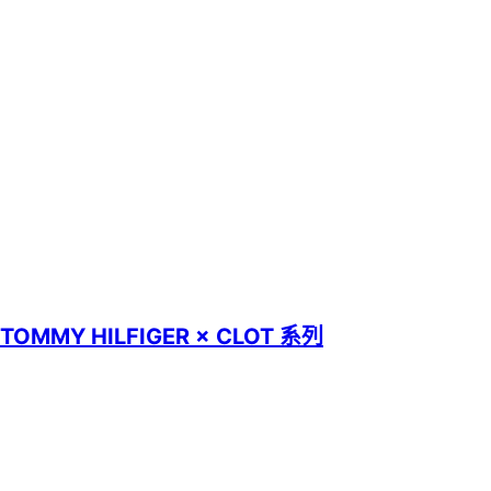
MMY HILFIGER × CLOT 系列