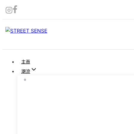
Skip
to
content
主頁
潮流