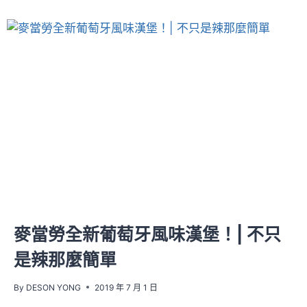
麥當勞全新葡萄牙風味漢堡！| 不只
是辣那麼簡單
By
DESON YONG
2019 年 7 月 1 日