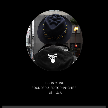
DESON YONG
FOUNDER & EDITOR-IN-CHIEF
「哥 」本人