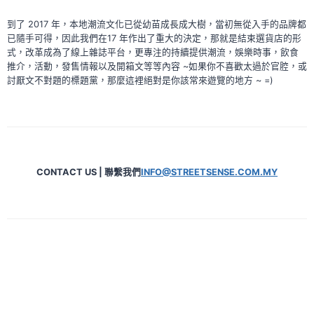
到了 2017 年，本地潮流文化已從幼苗成長成大樹，當初無從入手的品牌都
已隨手可得，因此我們在17 年作出了重大的決定，那就是結束選貨店的形
式，改革成為了線上雜誌平台，更專注的持續提供潮流，娛樂時事，飲食
推介，活動，發售情報以及開箱文等等內容 ~如果你不喜歡太過於官腔，或
討厭文不對題的標題黨，那麼這裡絕對是你該常來遊覽的地方 ~ =)
CONTACT US | 聯繫我們
INFO@STREETSENSE.COM.MY