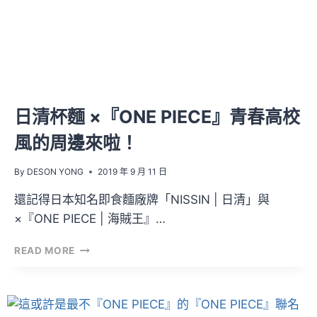
日清杯麵 ×『ONE PIECE』青春高校
風的周邊來啦！
By
DESON YONG
2019 年 9 月 11 日
還記得日本知名即食麵廠牌「NISSIN | 日清」與
×『ONE PIECE | 海賊王』…
日
READ MORE
清
杯
麵
×『ONE