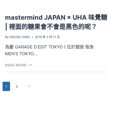
客
廳
也
mastermind JAPAN × UHA 味覺糖
擋
了！
| 裡面的糖果會不會是黑色的呢？
By
DESON YONG
2019 年 3 月 11 日
為慶 GARAGE D.EDIT TOKYO ( 位於銀座 阪急
MEN’S TOKYO…
MASTERMIND
READ MORE
JAPAN
×
UHA
Page
味
1
2
Next
覺
Page
navigation
糖
|
裡
面