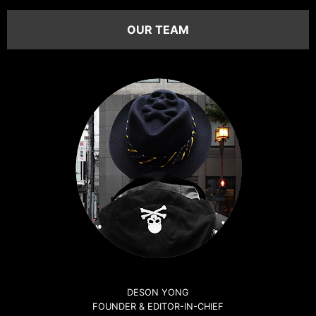
OUR TEAM
DESON YONG
FOUNDER & EDITOR-IN-CHIEF