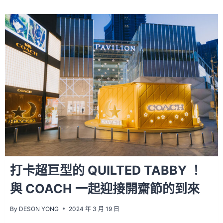
打卡超巨型的 QUILTED TABBY ！
與 COACH 一起迎接開齋節的到來
By
DESON YONG
2024 年 3 月 19 日