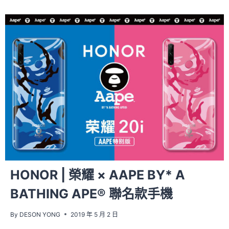
HONOR | 榮耀 × AAPE BY* A
BATHING APE® 聯名款手機
By
DESON YONG
2019 年 5 月 2 日