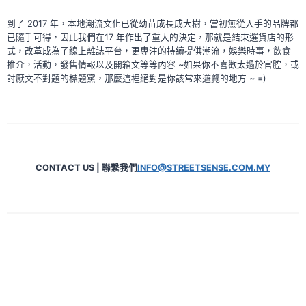
到了 2017 年，本地潮流文化已從幼苗成長成大樹，當初無從入手的品牌都
已隨手可得，因此我們在17 年作出了重大的決定，那就是結束選貨店的形
式，改革成為了線上雜誌平台，更專注的持續提供潮流，娛樂時事，飲食
推介，活動，發售情報以及開箱文等等內容 ~如果你不喜歡太過於官腔，或
討厭文不對題的標題黨，那麼這裡絕對是你該常來遊覽的地方 ~ =)
CONTACT US | 聯繫我們
INFO@STREETSENSE.COM.MY