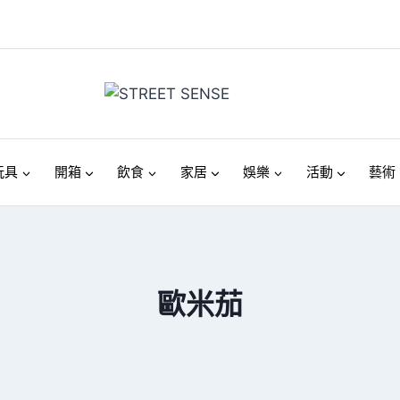
玩具
開箱
飲食
家居
娛樂
活動
藝術
歐米茄