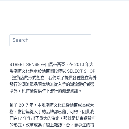
搜
尋
STREET SENSE 來自馬來西亞，在 2010 年大
馬潮流文化尚處於幼苗階段時以 SELECT SHOP
| 選貨店的形式創立。我們除了提供各種僅在海外
發行的潮流單品讓本地無從入手的潮流愛好者選
購外，也持續提供時下流行的潮流資訊。
到了 2017 年，本地潮流文化已從幼苗成長成大
樹，當初無從入手的品牌都已隨手可得，因此我
們在17 年作出了重大的決定，那就是結束選貨店
的形式，改革成為了線上雜誌平台，更專注的持