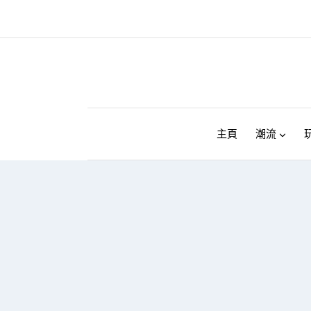
Skip
to
content
主頁
潮流