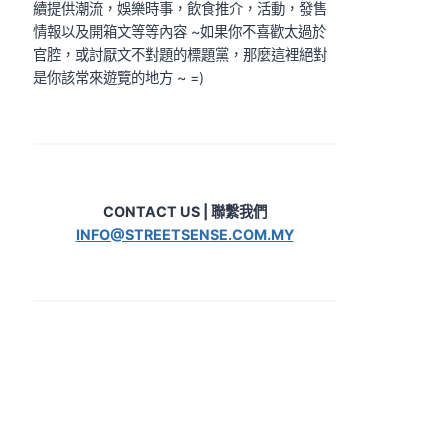
續提供潮流，娛樂時事，飲食推介，活動，發售
情報以及開箱文等等內容 ~如果你不喜歡太過於
官腔，或討厭文不對題的標題黨，那麼這裡絕對
是你該常來遊覽的地方 ~ =)
CONTACT US | 聯繫我們
INFO@STREETSENSE.COM.MY