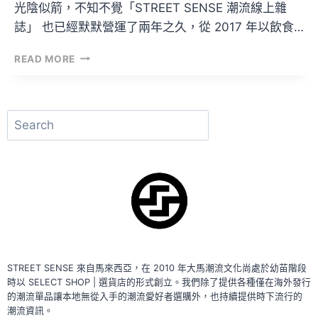
光陰似箭，不知不覺「STREET SENSE 潮流線上雜
誌」 也已經默默營運了兩年之久，從 2017 年以飲食…
STREET
READ MORE
SENSE
專
訪
VOL.1
搜
–
尋
BUSYHUAN
STREET SENSE 來自馬來西亞，在 2010 年大馬潮流文化尚處於幼苗階段
時以 SELECT SHOP | 選貨店的形式創立。我們除了提供各種僅在海外發行
的潮流單品讓本地無從入手的潮流愛好者選購外，也持續提供時下流行的
潮流資訊。