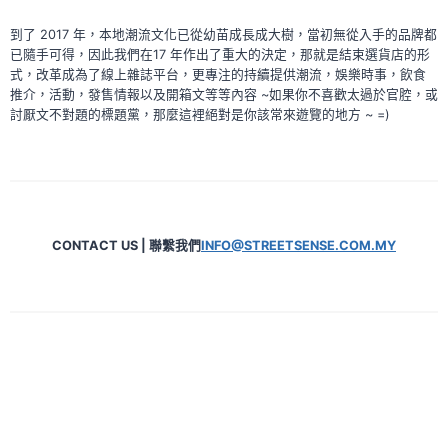
到了 2017 年，本地潮流文化已從幼苗成長成大樹，當初無從入手的品牌都
已隨手可得，因此我們在17 年作出了重大的決定，那就是結束選貨店的形
式，改革成為了線上雜誌平台，更專注的持續提供潮流，娛樂時事，飲食
推介，活動，發售情報以及開箱文等等內容 ~如果你不喜歡太過於官腔，或
討厭文不對題的標題黨，那麼這裡絕對是你該常來遊覽的地方 ~ =)
CONTACT US | 聯繫我們
INFO@STREETSENSE.COM.MY