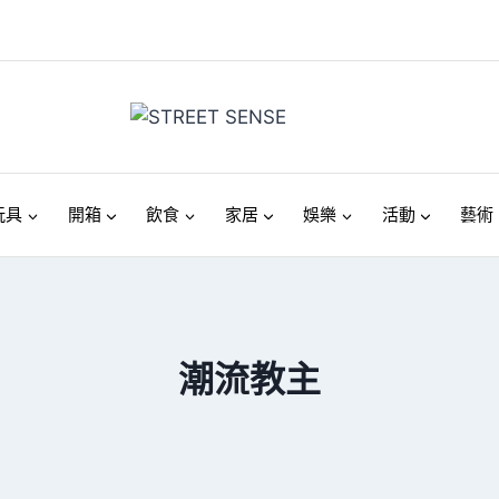
玩具
開箱
飲食
家居
娛樂
活動
藝術
潮流教主