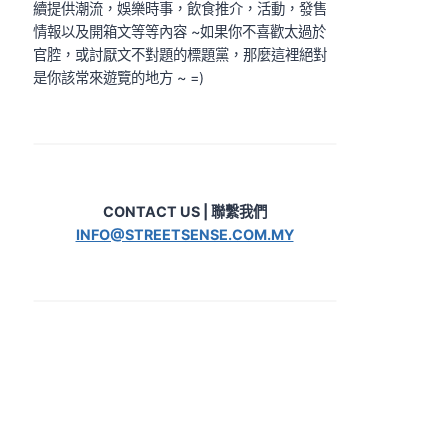
續提供潮流，娛樂時事，飲食推介，活動，發售
情報以及開箱文等等內容 ~如果你不喜歡太過於
官腔，或討厭文不對題的標題黨，那麼這裡絕對
是你該常來遊覽的地方 ~ =)
CONTACT US | 聯繫我們
INFO@STREETSENSE.COM.MY