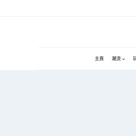
Skip
to
content
主頁
潮流