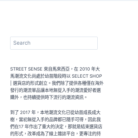
搜
尋
STREET SENSE 來自馬來西亞，在 2010 年大
馬潮流文化尚處於幼苗階段時以 SELECT SHOP
| 選貨店的形式創立。我們除了提供各種僅在海外
發行的潮流單品讓本地無從入手的潮流愛好者選
購外，也持續提供時下流行的潮流資訊。
到了 2017 年，本地潮流文化已從幼苗成長成大
樹，當初無從入手的品牌都已隨手可得，因此我
們在17 年作出了重大的決定，那就是結束選貨店
的形式，改革成為了線上雜誌平台，更專注的持