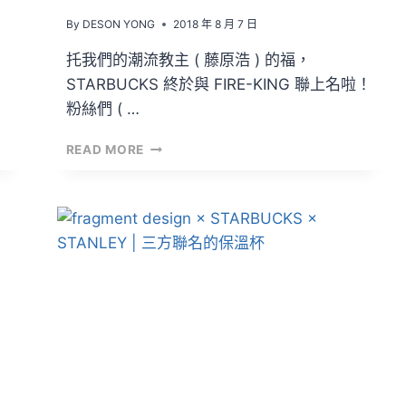
By
DESON YONG
2018 年 8 月 7 日
托我們的潮流教主 ( 藤原浩 ) 的福，
STARBUCKS 終於與 FIRE-KING 聯上名啦！
粉絲們 ( …
STARBUCKS
READ MORE
×
FRAGMENT
DESIGN
×
FIRE-
KING
|
更
上
一
層
樓
的