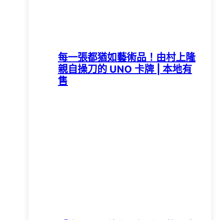
每一張都猶如藝術品！由村上隆
親自操刀的 UNO 卡牌 | 本地有
售