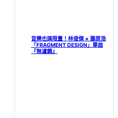
音樂也搞限量！林俊傑 × 藤原浩
「FRAGMENT DESIGN」單曲
『無濾鏡』