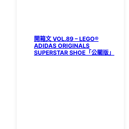
開箱文 VOL.89 – LEGO®
ADIDAS ORIGINALS
SUPERSTAR SHOE「公關版」