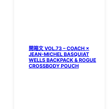
開箱文 VOL.73 – COACH ×
JEAN-MICHEL BASQUIAT
WELLS BACKPACK & ROGUE
CROSSBODY POUCH