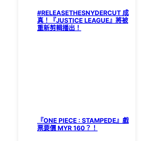
#RELEASETHESNYDERCUT 成
真！『JUSTICE LEAGUE』將被
重新剪輯播出！
『ONE PIECE : STAMPEDE』戲
票要價 MYR 160？！