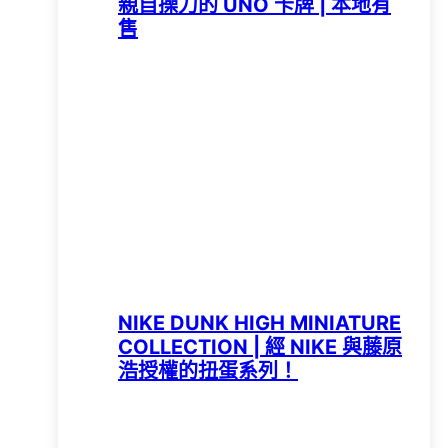
親自操刀的 UNO 卡牌 | 本地有
售
NIKE DUNK HIGH MINIATURE
COLLECTION | 經 NIKE 與藤原
浩授權的扭蛋系列！