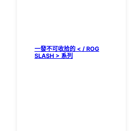
一發不可收拾的 < / ROG
SLASH > 系列