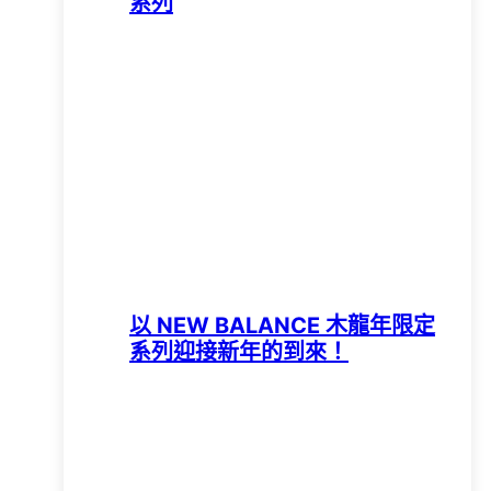
系列
以 NEW BALANCE 木龍年限定
系列迎接新年的到來！