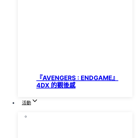
『AVENGERS : ENDGAME』
4DX 的觀後感
活動