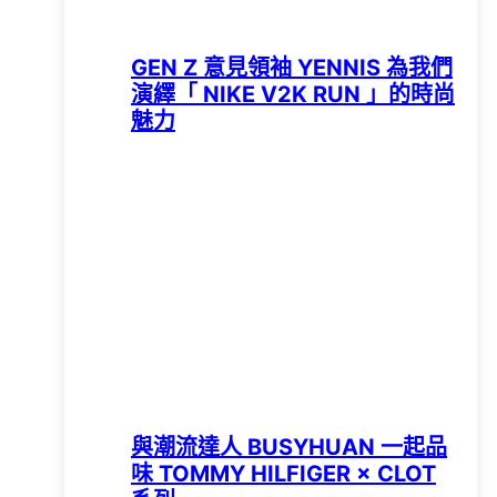
GEN Z 意見領袖 YENNIS 為我們
演繹「 NIKE V2K RUN 」的時尚
魅力
與潮流達人 BUSYHUAN 一起品
味 TOMMY HILFIGER × CLOT