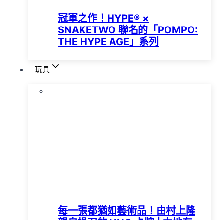
冠軍之作！HYPE®️ ×
SNAKETWO 聯名的「POMPO:
THE HYPE AGE」系列
玩具
每一張都猶如藝術品！由村上隆