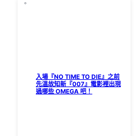
入場『NO TIME TO DIE』之前
先溫故知新『007』電影裡出現
過哪些 OMEGA 吧！