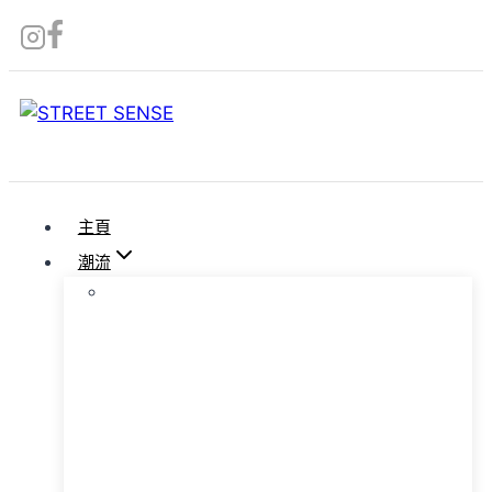
Skip
to
content
主頁
潮流