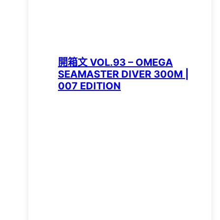
開箱文 VOL.93 – OMEGA
SEAMASTER DIVER 300M |
007 EDITION