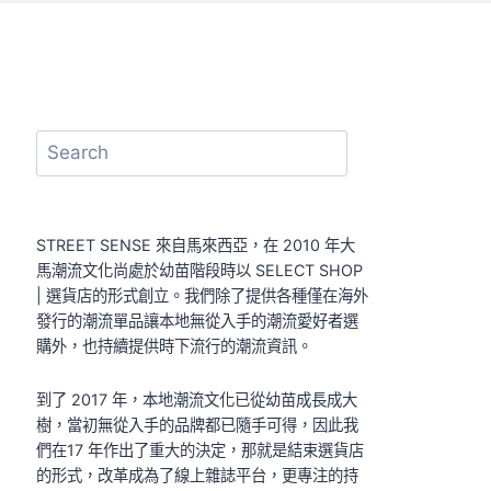
搜
尋
STREET SENSE 來自馬來西亞，在 2010 年大
馬潮流文化尚處於幼苗階段時以 SELECT SHOP
| 選貨店的形式創立。我們除了提供各種僅在海外
發行的潮流單品讓本地無從入手的潮流愛好者選
購外，也持續提供時下流行的潮流資訊。
到了 2017 年，本地潮流文化已從幼苗成長成大
樹，當初無從入手的品牌都已隨手可得，因此我
們在17 年作出了重大的決定，那就是結束選貨店
的形式，改革成為了線上雜誌平台，更專注的持