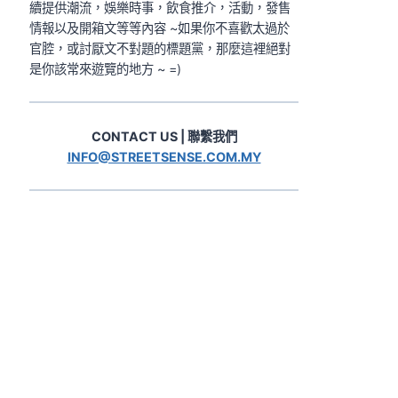
續提供潮流，娛樂時事，飲食推介，活動，發售
情報以及開箱文等等內容 ~如果你不喜歡太過於
官腔，或討厭文不對題的標題黨，那麼這裡絕對
是你該常來遊覽的地方 ~ =)
CONTACT US | 聯繫我們
INFO@STREETSENSE.COM.MY