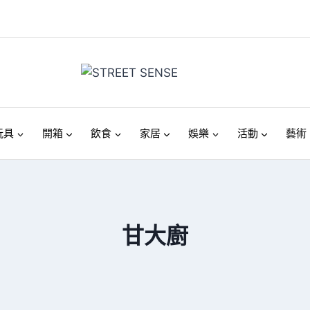
玩具
開箱
飲食
家居
娛樂
活動
藝術
甘大廚