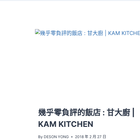
幾乎零負評的飯店 : 甘大廚 |
KAM KITCHEN
By
DESON YONG
2018 年 2 月 27 日