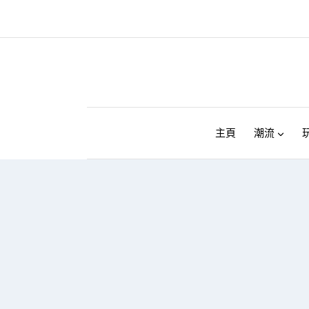
Skip
to
content
主頁
潮流