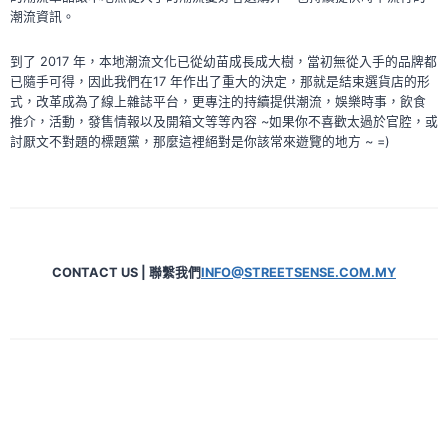
潮流資訊。
到了 2017 年，本地潮流文化已從幼苗成長成大樹，當初無從入手的品牌都
已隨手可得，因此我們在17 年作出了重大的決定，那就是結束選貨店的形
式，改革成為了線上雜誌平台，更專注的持續提供潮流，娛樂時事，飲食
推介，活動，發售情報以及開箱文等等內容 ~如果你不喜歡太過於官腔，或
討厭文不對題的標題黨，那麼這裡絕對是你該常來遊覽的地方 ~ =)
CONTACT US | 聯繫我們
INFO@STREETSENSE.COM.MY