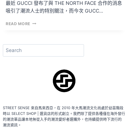
最近 GUCCI 發布了與 THE NORTH FACE 合作的消息
吸引了潮流人士的特別關注，而今次 GUCC…
GUCCI
READ MORE
×『ONE
PIECE
|
海
搜
賊
尋
王』
LOOKBOOK？！
STREET SENSE 來自馬來西亞，在 2010 年大馬潮流文化尚處於幼苗階段
時以 SELECT SHOP | 選貨店的形式創立。我們除了提供各種僅在海外發行
的潮流單品讓本地無從入手的潮流愛好者選購外，也持續提供時下流行的
潮流資訊。