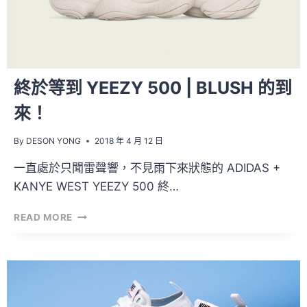
終於等到 YEEZY 500 | BLUSH 的到
來！
By
DESON YONG
2018 年 4 月 12 日
一直處於只聞雷聲響，不見雨下來狀態的 ADIDAS +
KANYE WEST YEEZY 500 終…
終
READ MORE
於
等
到
YEEZY
500
|