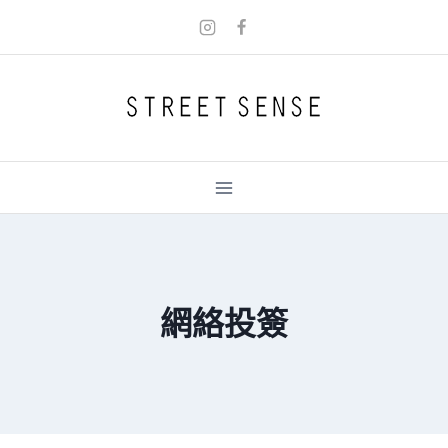
Skip
to
content
網絡投簽