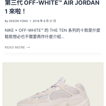
第三代 OFF-WHITE™ AIR JORDAN
1 來啦！
By
DESON YONG
2018 年 6 月 21 日
NIKE × OFF-WHITE™ 的 THE TEN 系列的十款是什麼
鞋款想必也不需要再作什麼介紹…
第
READ MORE
三
代
OFF-
WHITE™
AIR
JORDAN
1
來
啦！