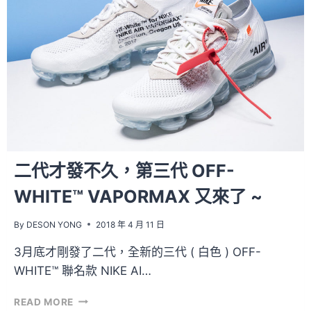
BLUSH
的
到
來！
二代才發不久，第三代 OFF-
WHITE™ VAPORMAX 又來了 ~
By
DESON YONG
2018 年 4 月 11 日
3月底才剛發了二代，全新的三代 ( 白色 ) OFF-
WHITE™ 聯名款 NIKE AI…
二
READ MORE