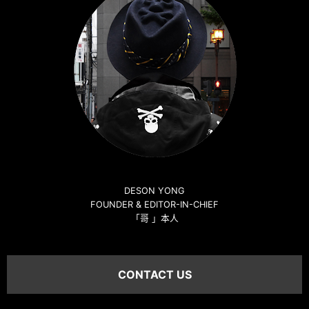
DESON YONG
FOUNDER & EDITOR-IN-CHIEF
「哥 」本人
CONTACT US