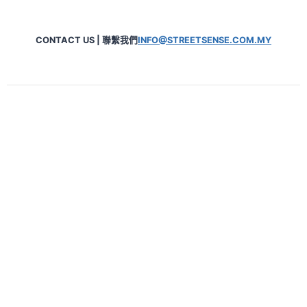
CONTACT US | 聯繫我們
INFO@STREETSENSE.COM.MY