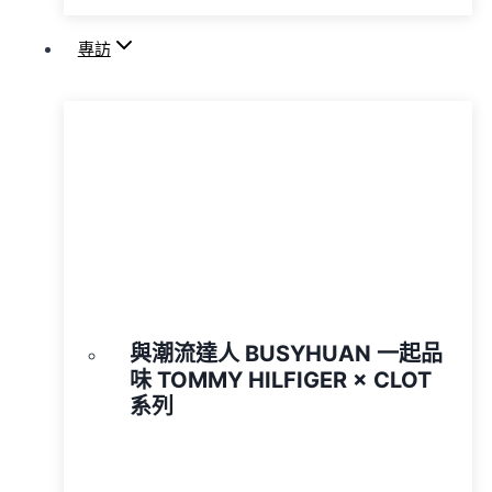
專訪
與潮流達人 BUSYHUAN 一起品
味 TOMMY HILFIGER × CLOT
系列