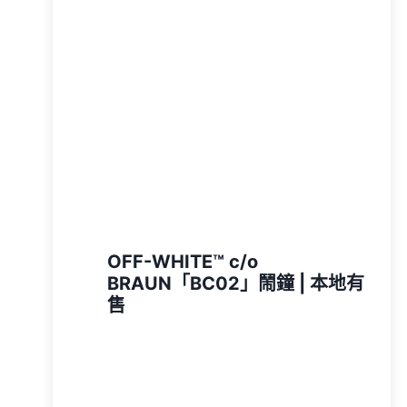
OFF-WHITE™ c/o
BRAUN「BC02」鬧鐘 | 本地有
售