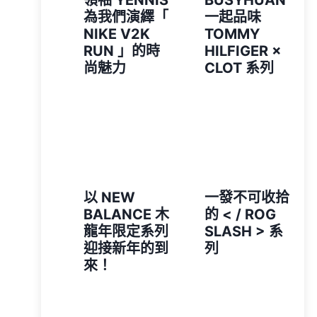
領袖 YENNIS
BUSYHUAN
為我們演繹「
一起品味
NIKE V2K
TOMMY
RUN 」的時
HILFIGER ×
尚魅力
CLOT 系列
以 NEW
一發不可收拾
BALANCE 木
的 < / ROG
龍年限定系列
SLASH > 系
迎接新年的到
列
來！