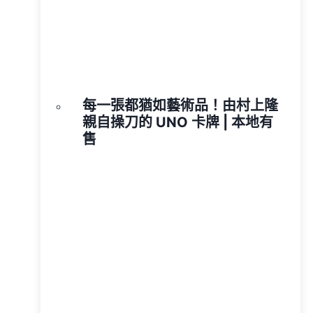
每一張都猶如藝術品！由村上隆
親自操刀的 UNO 卡牌 | 本地有
售