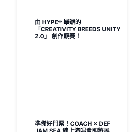
由 HYPE®️ 舉辦的
「CREATIVITY BREEDS UNITY
2.0」 創作競賽！
準備好門票！COACH × DEF
JAM SEA 線上演唱會即將展