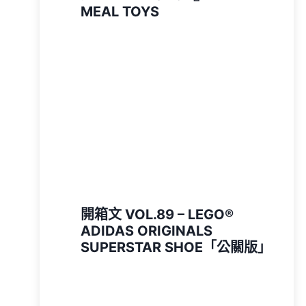
MEAL TOYS
開箱文 VOL.89 – LEGO®
ADIDAS ORIGINALS
SUPERSTAR SHOE「公關版」