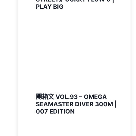
PLAY BIG
開箱文 VOL.93 – OMEGA
SEAMASTER DIVER 300M |
007 EDITION