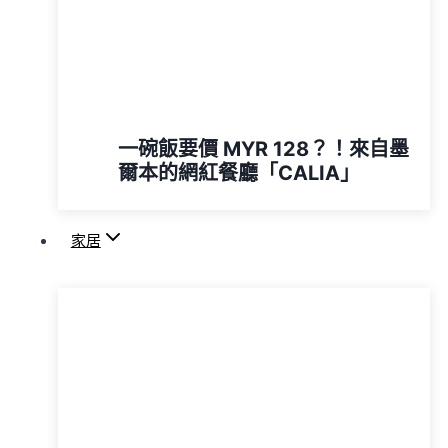
一碗飯要價 MYR 128？！來自墨
爾本的網紅餐廳「CALIA」
家居