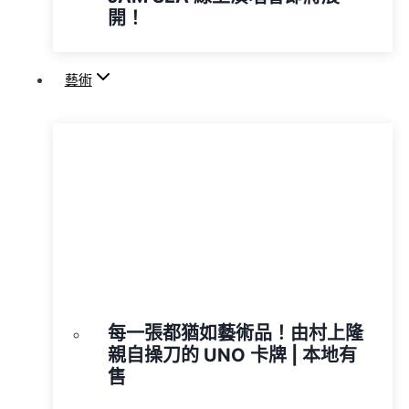
開！
藝術
每一張都猶如藝術品！由村上隆
親自操刀的 UNO 卡牌 | 本地有
售