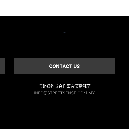
…
CONTACT US
活動邀約或合作事宜請電郵至
INFO@STREETSENSE.COM.MY