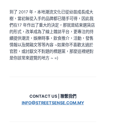
到了 2017 年，本地潮流文化已從幼苗成長成大
樹，當初無從入手的品牌都已隨手可得，因此我
們在17 年作出了重大的決定，那就是結束選貨店
的形式，改革成為了線上雜誌平台，更專注的持
續提供潮流，娛樂時事，飲食推介，活動，發售
情報以及開箱文等等內容 ~如果你不喜歡太過於
官腔，或討厭文不對題的標題黨，那麼這裡絕對
是你該常來遊覽的地方 ~ =)
CONTACT US | 聯繫我們
INFO@STREETSENSE.COM.MY