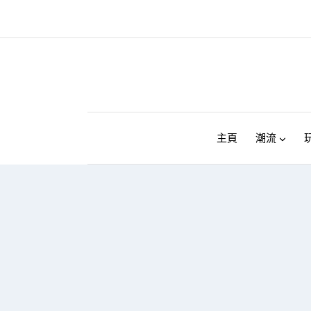
Skip
to
content
主頁
潮流