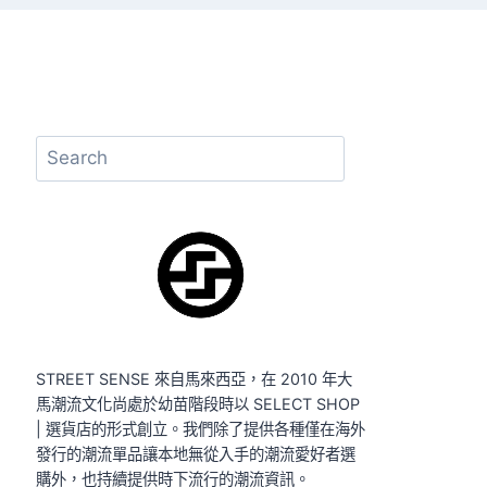
搜
尋
STREET SENSE 來自馬來西亞，在 2010 年大
馬潮流文化尚處於幼苗階段時以 SELECT SHOP
| 選貨店的形式創立。我們除了提供各種僅在海外
發行的潮流單品讓本地無從入手的潮流愛好者選
購外，也持續提供時下流行的潮流資訊。