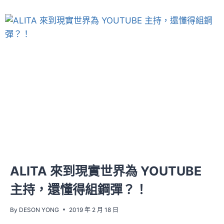
ALITA 來到現實世界為 YOUTUBE
主持，還懂得組鋼彈？！
By
DESON YONG
2019 年 2 月 18 日