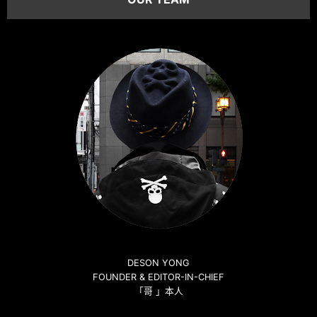
DESON YONG
FOUNDER & EDITOR-IN-CHIEF
「哥 」本人