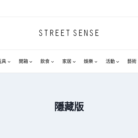
玩具
開箱
飲食
家居
娛樂
活動
藝術
隱藏版