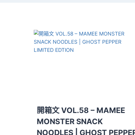
開箱文 VOL.58 – MAMEE
MONSTER SNACK
NOODLES | GHOST PEPPE