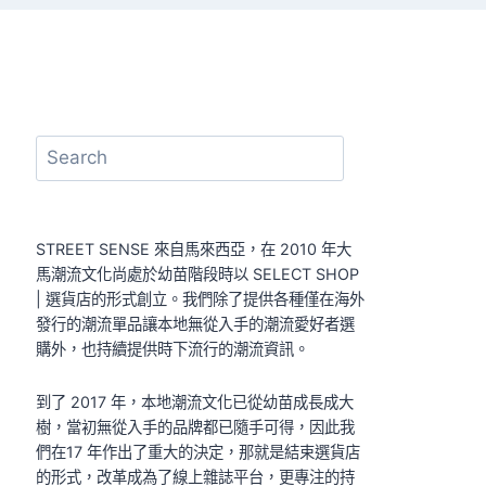
搜
尋
STREET SENSE 來自馬來西亞，在 2010 年大
馬潮流文化尚處於幼苗階段時以 SELECT SHOP
| 選貨店的形式創立。我們除了提供各種僅在海外
發行的潮流單品讓本地無從入手的潮流愛好者選
購外，也持續提供時下流行的潮流資訊。
到了 2017 年，本地潮流文化已從幼苗成長成大
樹，當初無從入手的品牌都已隨手可得，因此我
們在17 年作出了重大的決定，那就是結束選貨店
的形式，改革成為了線上雜誌平台，更專注的持