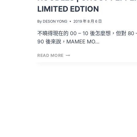
LIMITED EDTION
By
DESON YONG
2019 年 8 月 6 日
不曉得現在的 00 – 10 後怎麼想，但對 80 
90 後來說，MAMEE MO…
開
READ MORE
箱
文
VOL.58
–
MAMEE
MONSTER
SNACK
NOODLES
|
GHOST
PEPPER
LIMITED