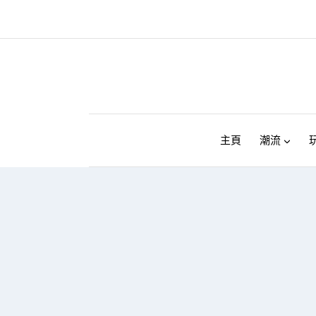
Skip
to
content
主頁
潮流