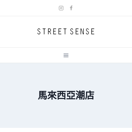
Skip
to
content
馬來西亞潮店