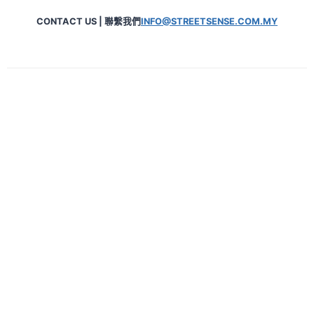
CONTACT US | 聯繫我們
INFO@STREETSENSE.COM.MY