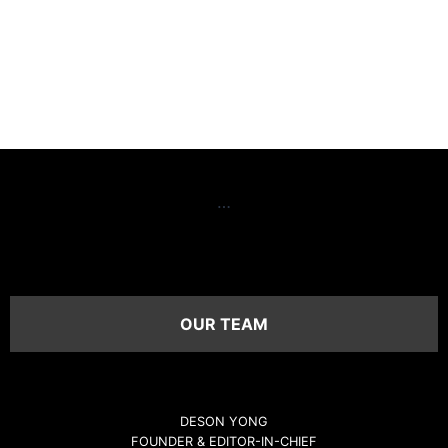
…
OUR TEAM
DESON YONG
FOUNDER & EDITOR-IN-CHIEF