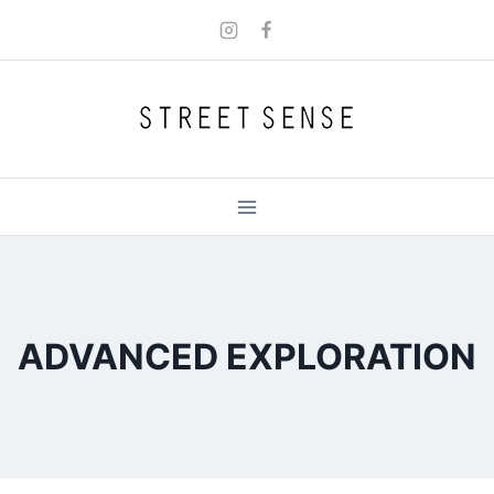
Skip
to
content
ADVANCED EXPLORATION