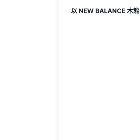
以 NEW BALANCE