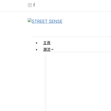
Skip
to
content
主頁
潮流