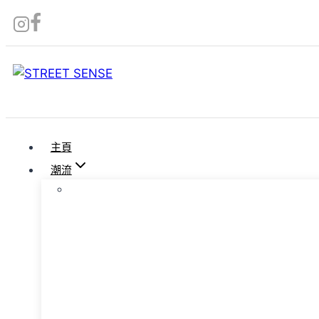
Skip
to
content
主頁
潮流