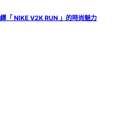
演繹「 NIKE V2K RUN 」的時尚魅力