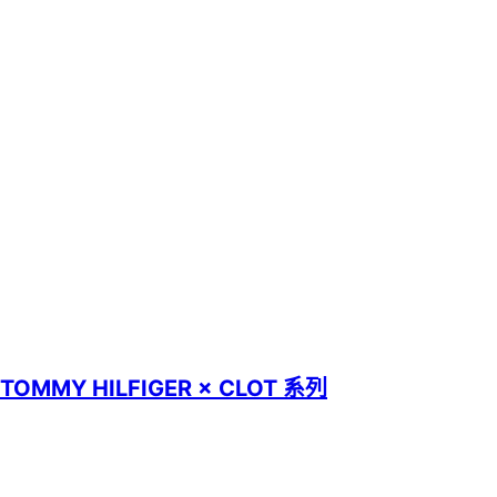
MMY HILFIGER × CLOT 系列