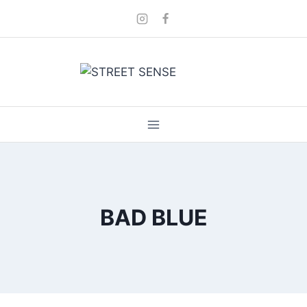
Skip
to
content
BAD BLUE