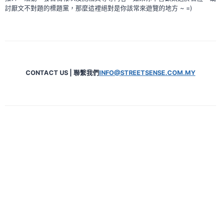
討厭文不對題的標題黨，那麼這裡絕對是你該常來遊覽的地方 ~ =)
CONTACT US | 聯繫我們
INFO@STREETSENSE.COM.MY