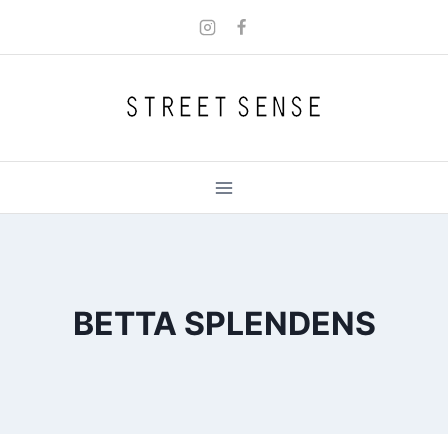
Skip
to
content
BETTA SPLENDENS