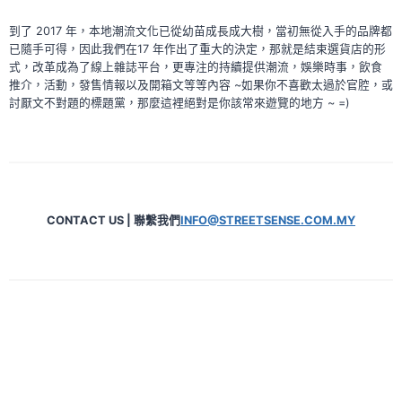
到了 2017 年，本地潮流文化已從幼苗成長成大樹，當初無從入手的品牌都
已隨手可得，因此我們在17 年作出了重大的決定，那就是結束選貨店的形
式，改革成為了線上雜誌平台，更專注的持續提供潮流，娛樂時事，飲食
推介，活動，發售情報以及開箱文等等內容 ~如果你不喜歡太過於官腔，或
討厭文不對題的標題黨，那麼這裡絕對是你該常來遊覽的地方 ~ =)
CONTACT US | 聯繫我們
INFO@STREETSENSE.COM.MY