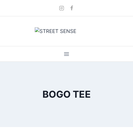
Skip
to
content
BOGO TEE