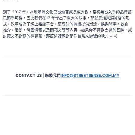
隆
BOX
到了 2017 年，本地潮流文化已從幼苗成長成大樹，當初無從入手的品牌都
LOGO
已隨手可得，因此我們在17 年作出了重大的決定，那就是結束選貨店的形
TEE
式，改革成為了線上雜誌平台，更專注的持續提供潮流，娛樂時事，飲食
推介，活動，發售情報以及開箱文等等內容 ~如果你不喜歡太過於官腔，或
討厭文不對題的標題黨，那麼這裡絕對是你該常來遊覽的地方 ~ =)
CONTACT US | 聯繫我們
INFO@STREETSENSE.COM.MY