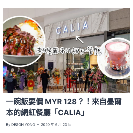
一碗飯要價 MYR 128？！來自墨爾
本的網紅餐廳「CALIA」
By
DESON YONG
2020 年 6 月 23 日