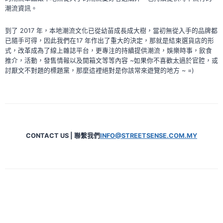
「CALIA」
潮流資訊。
到了 2017 年，本地潮流文化已從幼苗成長成大樹，當初無從入手的品牌都
已隨手可得，因此我們在17 年作出了重大的決定，那就是結束選貨店的形
式，改革成為了線上雜誌平台，更專注的持續提供潮流，娛樂時事，飲食
推介，活動，發售情報以及開箱文等等內容 ~如果你不喜歡太過於官腔，或
討厭文不對題的標題黨，那麼這裡絕對是你該常來遊覽的地方 ~ =)
CONTACT US | 聯繫我們
INFO@STREETSENSE.COM.MY