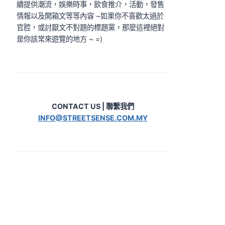
續提供潮流，娛樂時事，飲食推介，活動，發售
情報以及開箱文等等內容 ~如果你不喜歡太過於
官腔，或討厭文不對題的標題黨，那麼這裡絕對
是你該常來遊覽的地方 ~ =)
CONTACT US | 聯繫我們
INFO@STREETSENSE.COM.MY