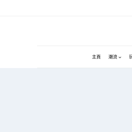
Skip
to
content
主頁
潮流