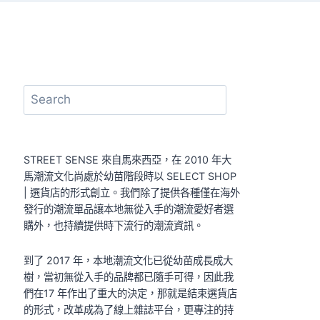
搜
尋
STREET SENSE 來自馬來西亞，在 2010 年大
馬潮流文化尚處於幼苗階段時以 SELECT SHOP
| 選貨店的形式創立。我們除了提供各種僅在海外
發行的潮流單品讓本地無從入手的潮流愛好者選
購外，也持續提供時下流行的潮流資訊。
到了 2017 年，本地潮流文化已從幼苗成長成大
樹，當初無從入手的品牌都已隨手可得，因此我
們在17 年作出了重大的決定，那就是結束選貨店
的形式，改革成為了線上雜誌平台，更專注的持