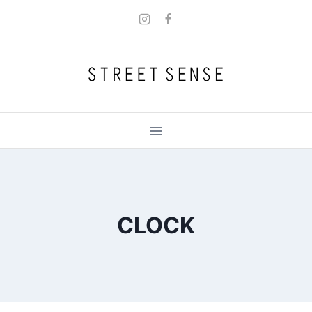
Skip
to
content
CLOCK