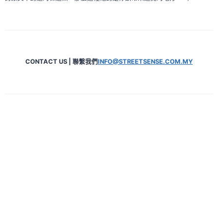
CONTACT US | 聯繫我們
INFO@STREETSENSE.COM.MY