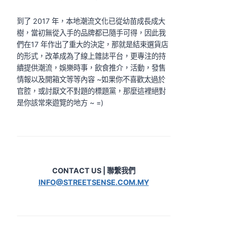
到了 2017 年，本地潮流文化已從幼苗成長成大
樹，當初無從入手的品牌都已隨手可得，因此我
們在17 年作出了重大的決定，那就是結束選貨店
的形式，改革成為了線上雜誌平台，更專注的持
續提供潮流，娛樂時事，飲食推介，活動，發售
情報以及開箱文等等內容 ~如果你不喜歡太過於
官腔，或討厭文不對題的標題黨，那麼這裡絕對
是你該常來遊覽的地方 ~ =)
CONTACT US | 聯繫我們
INFO@STREETSENSE.COM.MY