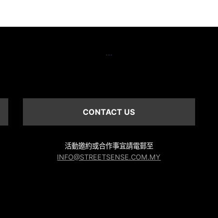
…
CONTACT US
活動邀約或合作事宜請電郵至
INFO@STREETSENSE.COM.MY