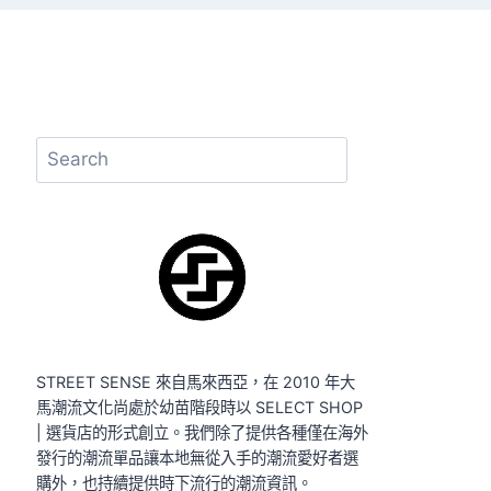
搜
尋
STREET SENSE 來自馬來西亞，在 2010 年大
馬潮流文化尚處於幼苗階段時以 SELECT SHOP
| 選貨店的形式創立。我們除了提供各種僅在海外
發行的潮流單品讓本地無從入手的潮流愛好者選
購外，也持續提供時下流行的潮流資訊。