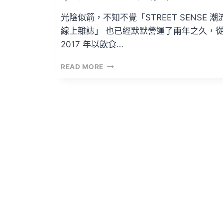
光陰似箭，不知不覺「STREET SENSE 潮
線上雜誌」 也已經默默營運了兩年之久，
2017 年以飲食…
STREET
READ MORE
SENSE
專
訪
VOL.1
–
BUSYHUAN