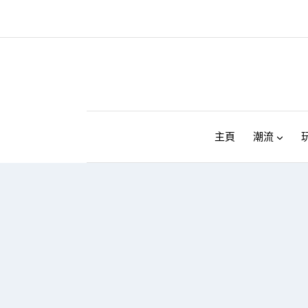
Skip
to
content
主頁
潮流