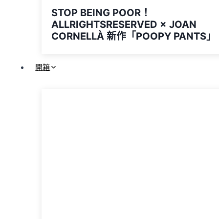
STOP BEING POOR！
ALLRIGHTSRESERVED × JOAN
CORNELLÀ 新作「POOPY PANTS」
開箱