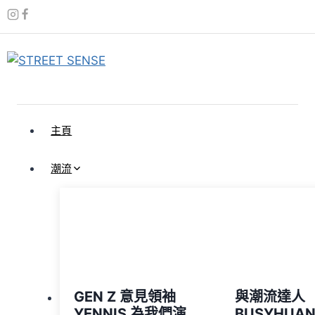
Skip
to
content
主頁
潮流
GEN Z 意見領袖
與潮流達人
YENNIS 為我們演
BUSYHUA