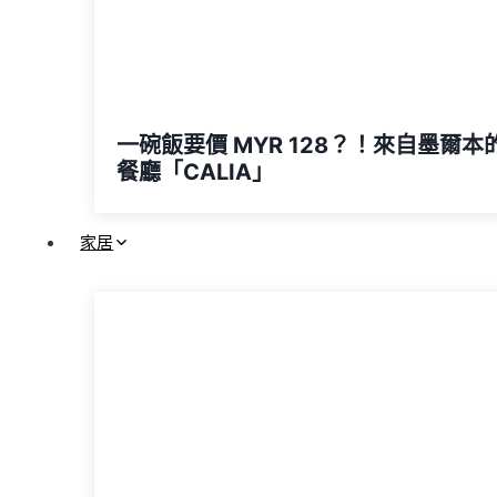
一碗飯要價 MYR 128？！來自墨爾本
餐廳「CALIA」
家居