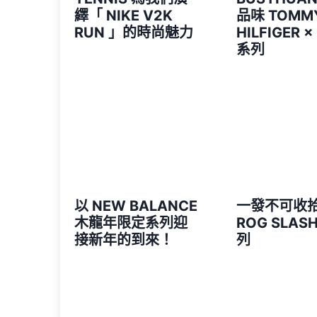
繹「 NIKE V2K
品味 TOMM
RUN 」的時尚魅力
HILFIGER ×
系列
以 NEW BALANCE
一發不可收拾的
木龍年限定系列迎
ROG SLASH
接新年的到來！
列