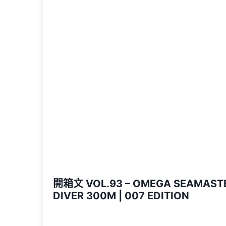
開箱文 VOL.93 – OMEGA SEAMAST
DIVER 300M | 007 EDITION