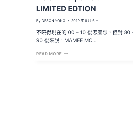
LIMITED EDTION
By
DESON YONG
2019 年 8 月 6 日
不曉得現在的 00 – 10 後怎麼想，但對 80 
90 後來說，MAMEE MO…
開
READ MORE
箱
文
VOL.58
–
MAMEE
MONSTER
SNACK
NOODLES
|
GHOST
PEPPER
LIMITED