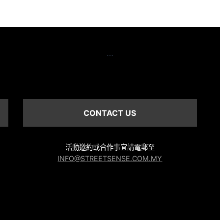
…
CONTACT US
活動邀約或合作事宜請電郵至
INFO@STREETSENSE.COM.MY