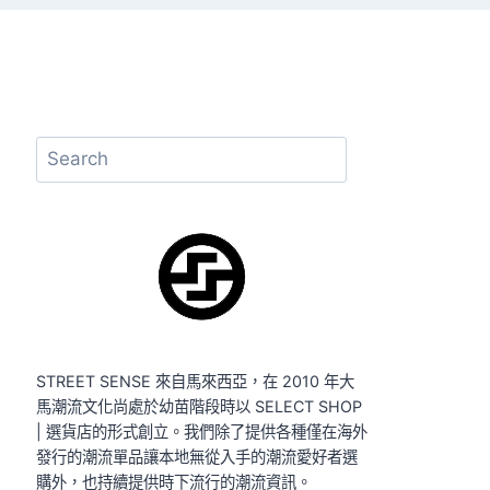
搜
尋
STREET SENSE 來自馬來西亞，在 2010 年大
馬潮流文化尚處於幼苗階段時以 SELECT SHOP
| 選貨店的形式創立。我們除了提供各種僅在海外
發行的潮流單品讓本地無從入手的潮流愛好者選
購外，也持續提供時下流行的潮流資訊。