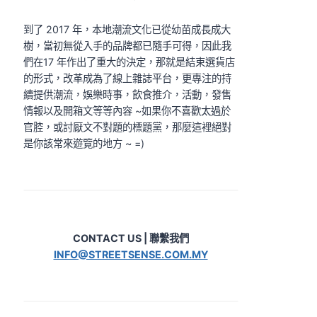
到了 2017 年，本地潮流文化已從幼苗成長成大
樹，當初無從入手的品牌都已隨手可得，因此我
們在17 年作出了重大的決定，那就是結束選貨店
的形式，改革成為了線上雜誌平台，更專注的持
續提供潮流，娛樂時事，飲食推介，活動，發售
情報以及開箱文等等內容 ~如果你不喜歡太過於
官腔，或討厭文不對題的標題黨，那麼這裡絕對
是你該常來遊覽的地方 ~ =)
CONTACT US | 聯繫我們
INFO@STREETSENSE.COM.MY