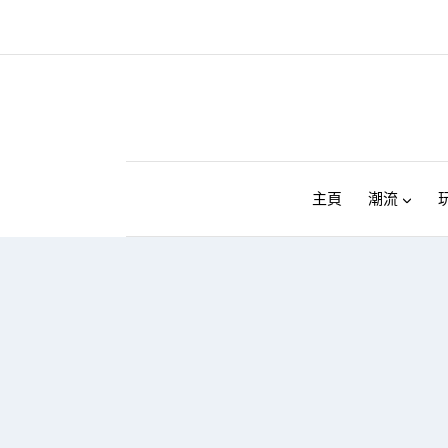
Skip
to
content
主頁
潮流