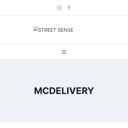
Skip
to
content
MCDELIVERY