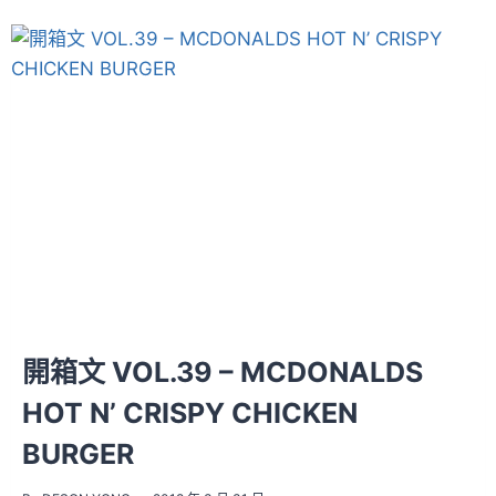
開箱文 VOL.39 – MCDONALDS
HOT N’ CRISPY CHICKEN
BURGER