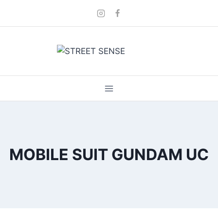
Skip
to
content
MOBILE SUIT GUNDAM UC