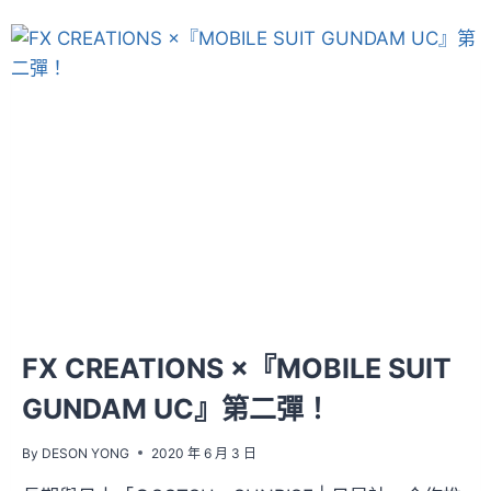
FX CREATIONS ×『MOBILE SUIT
GUNDAM UC』第二彈！
By
DESON YONG
2020 年 6 月 3 日