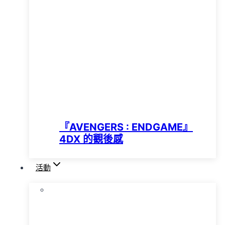
『AVENGERS : ENDGAME』
4DX 的觀後感
活動