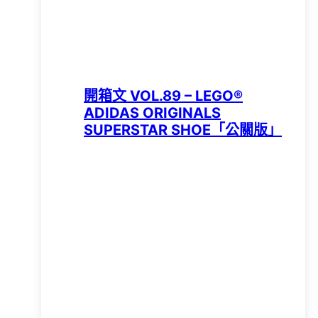
開箱文 VOL.89 – LEGO®
ADIDAS ORIGINALS
SUPERSTAR SHOE「公關版」