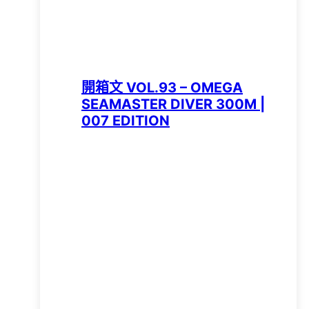
開箱文 VOL.93 – OMEGA
SEAMASTER DIVER 300M |
007 EDITION