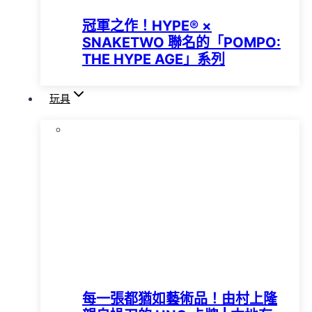
冠軍之作！HYPE®️ ×
SNAKETWO 聯名的「POMPO:
THE HYPE AGE」系列
玩具
每一張都猶如藝術品！由村上隆