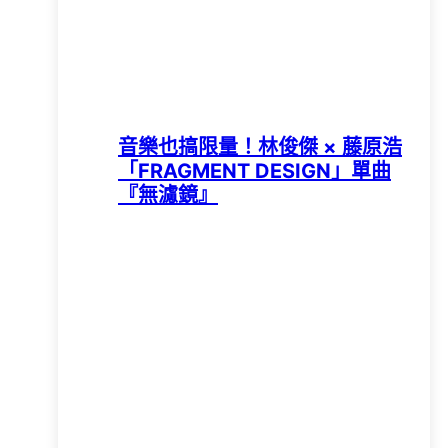
音樂也搞限量！林俊傑 × 藤原浩
「FRAGMENT DESIGN」單曲
『無濾鏡』