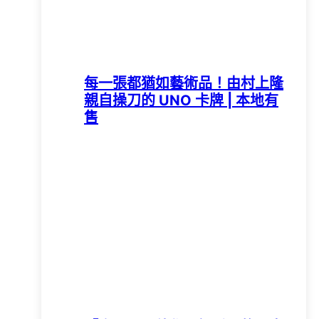
每一張都猶如藝術品！由村上隆
親自操刀的 UNO 卡牌 | 本地有
售