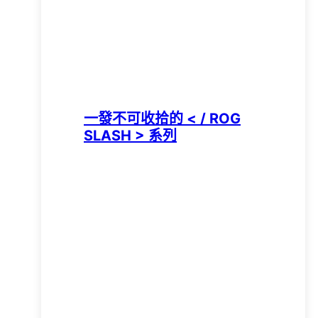
一發不可收拾的 < / ROG
SLASH > 系列