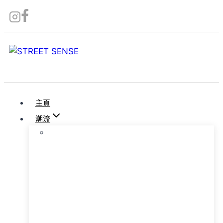
Skip
to
content
主頁
潮流