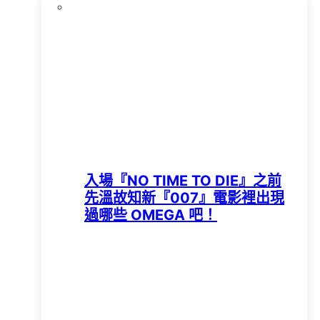
入場『NO TIME TO DIE』之前
先溫故知新『007』電影裡出現
過哪些 OMEGA 吧！