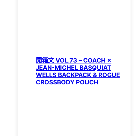
開箱文 VOL.73 – COACH ×
JEAN-MICHEL BASQUIAT
WELLS BACKPACK & ROGUE
CROSSBODY POUCH