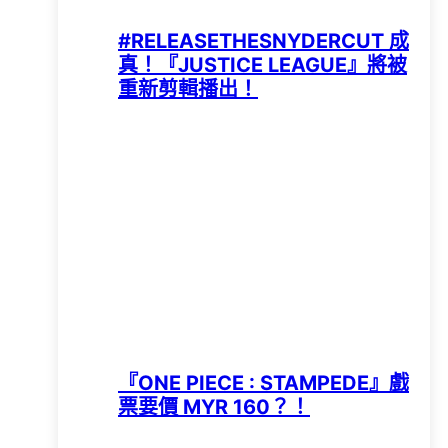
#RELEASETHESNYDERCUT 成
真！『JUSTICE LEAGUE』將被
重新剪輯播出！
『ONE PIECE : STAMPEDE』戲
票要價 MYR 160？！