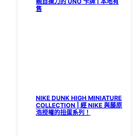
親自操刀的 UNO 卡牌 | 本地有
售
NIKE DUNK HIGH MINIATURE
COLLECTION | 經 NIKE 與藤原
浩授權的扭蛋系列！