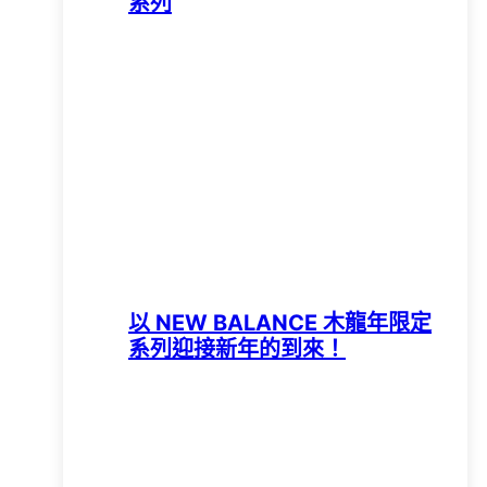
系列
以 NEW BALANCE 木龍年限定
系列迎接新年的到來！