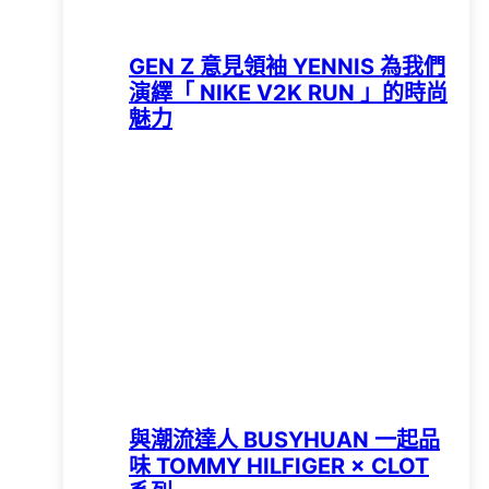
GEN Z 意見領袖 YENNIS 為我們
演繹「 NIKE V2K RUN 」的時尚
魅力
與潮流達人 BUSYHUAN 一起品
味 TOMMY HILFIGER × CLOT