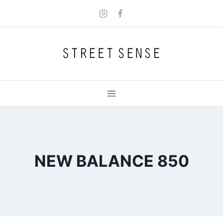
Skip
to
content
NEW BALANCE 850