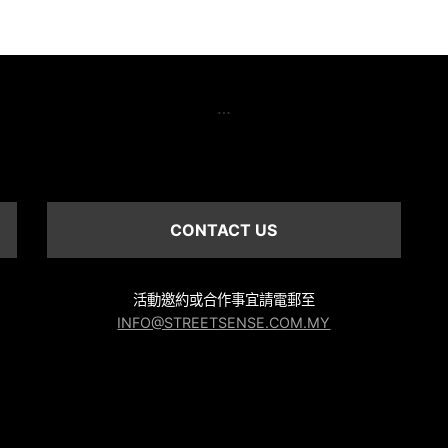
…
CONTACT US
活動邀約或合作事宜請電郵至
INFO@STREETSENSE.COM.MY