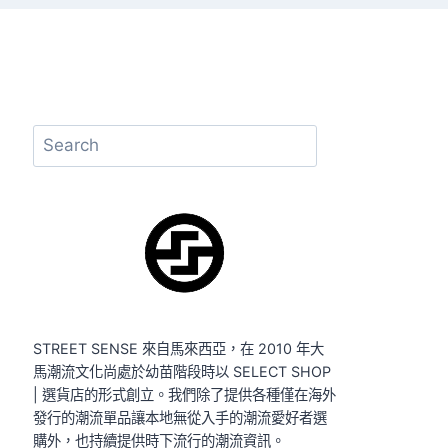
搜
尋
STREET SENSE 來自馬來西亞，在 2010 年大
馬潮流文化尚處於幼苗階段時以 SELECT SHOP
| 選貨店的形式創立。我們除了提供各種僅在海外
發行的潮流單品讓本地無從入手的潮流愛好者選
購外，也持續提供時下流行的潮流資訊。