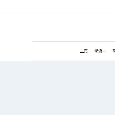
Skip
to
content
主頁
潮流