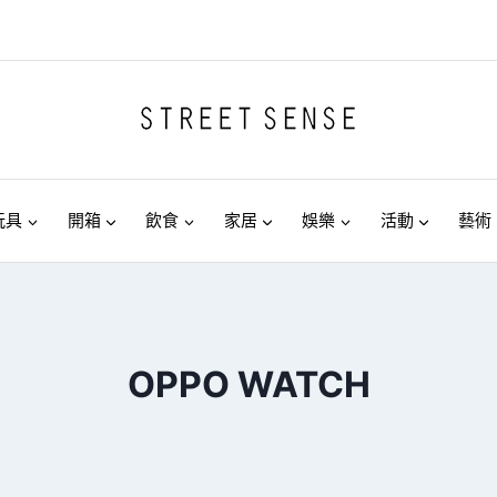
玩具
開箱
飲食
家居
娛樂
活動
藝術
OPPO WATCH