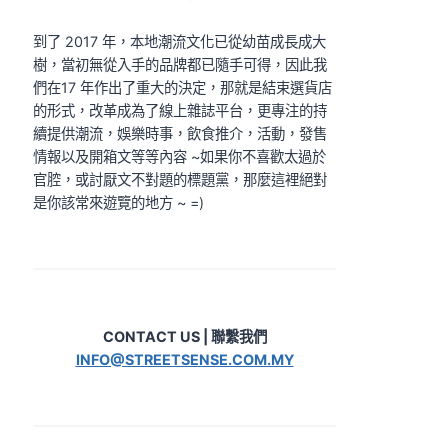
到了 2017 年，本地潮流文化已從幼苗成長成大
樹，當初無從入手的品牌都已隨手可得，因此我
們在17 年作出了重大的決定，那就是結束選貨店
的形式，改革成為了線上雜誌平台，更專注的持
續提供潮流，娛樂時事，飲食推介，活動，發售
情報以及開箱文等等內容 ~如果你不喜歡太過於
官腔，或討厭文不對題的標題黨，那麼這裡絕對
是你該常來遊覽的地方 ~ =)
CONTACT US | 聯繫我們
INFO@STREETSENSE.COM.MY