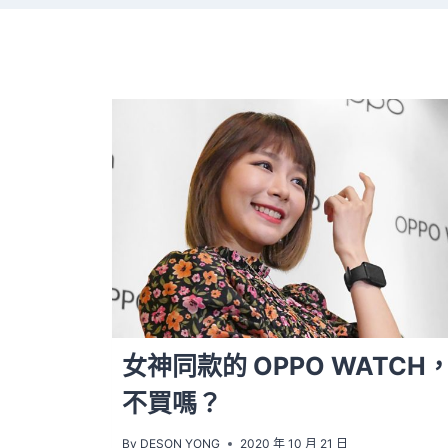
女神同款的 OPPO WATCH
不買嗎？
By
DESON YONG
2020 年 10 月 21 日