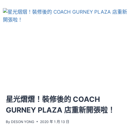
星光熠熠！裝修後的 COACH
GURNEY PLAZA 店重新開張啦！
By
DESON YONG
2020 年 1 月 13 日