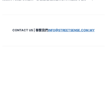
CONTACT US | 聯繫我們
INFO@STREETSENSE.COM.MY