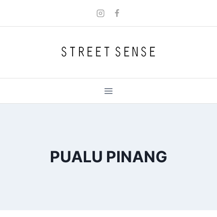
Skip
to
content
PUALU PINANG