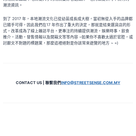
潮流資訊。
到了 2017 年，本地潮流文化已從幼苗成長成大樹，當初無從入手的品牌都
已隨手可得，因此我們在17 年作出了重大的決定，那就是結束選貨店的形
式，改革成為了線上雜誌平台，更專注的持續提供潮流，娛樂時事，飲食
推介，活動，發售情報以及開箱文等等內容 ~如果你不喜歡太過於官腔，或
討厭文不對題的標題黨，那麼這裡絕對是你該常來遊覽的地方 ~ =)
CONTACT US | 聯繫我們
INFO@STREETSENSE.COM.MY