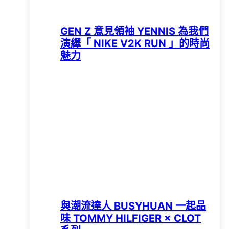
GEN Z 意見領袖 YENNIS 為我們
演繹「 NIKE V2K RUN 」的時尚
魅力
與潮流達人 BUSYHUAN 一起品
味 TOMMY HILFIGER × CLOT