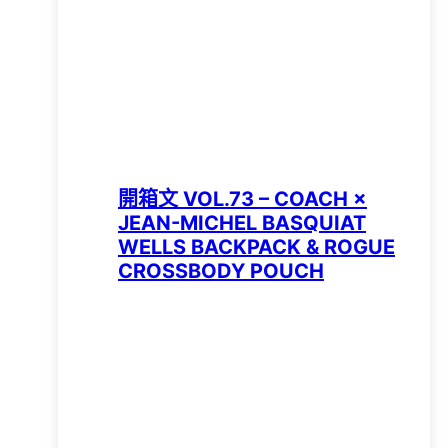
開箱文 VOL.73 – COACH ×
JEAN-MICHEL BASQUIAT
WELLS BACKPACK & ROGUE
CROSSBODY POUCH