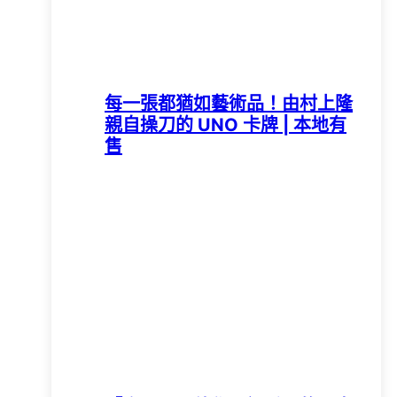
每一張都猶如藝術品！由村上隆
親自操刀的 UNO 卡牌 | 本地有
售