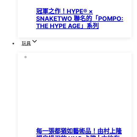
冠軍之作！HYPE®️ ×
SNAKETWO 聯名的「POMPO:
THE HYPE AGE」系列
玩具
每一張都猶如藝術品！由村上隆