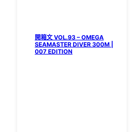
開箱文 VOL.93 – OMEGA
SEAMASTER DIVER 300M |
007 EDITION