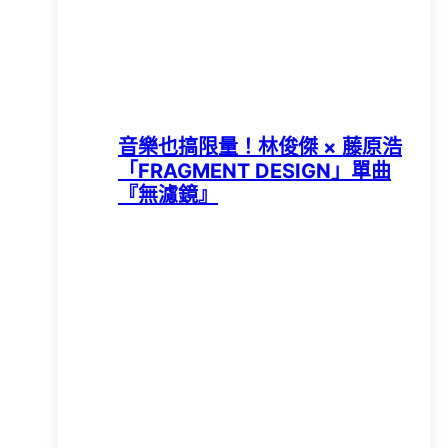
音樂也搞限量！林俊傑 × 藤原浩
「FRAGMENT DESIGN」單曲
『無濾鏡』