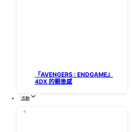
『AVENGERS : ENDGAME』
4DX 的觀後感
活動