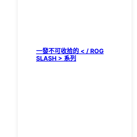
一發不可收拾的 < / ROG
SLASH > 系列