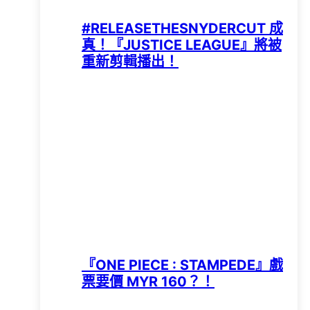
#RELEASETHESNYDERCUT 成
真！『JUSTICE LEAGUE』將被
重新剪輯播出！
『ONE PIECE : STAMPEDE』戲
票要價 MYR 160？！