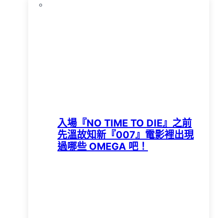
入場『NO TIME TO DIE』之前
先溫故知新『007』電影裡出現
過哪些 OMEGA 吧！