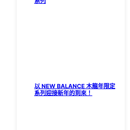
系列
以 NEW BALANCE 木龍年限定
系列迎接新年的到來！