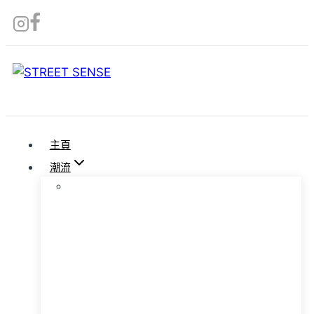
Skip
to
content
主頁
潮流