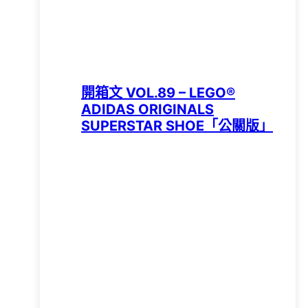
開箱文 VOL.89 – LEGO®
ADIDAS ORIGINALS
SUPERSTAR SHOE「公關版」