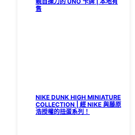
親自操刀的 UNO 卡牌 | 本地有
售
NIKE DUNK HIGH MINIATURE
COLLECTION | 經 NIKE 與藤原
浩授權的扭蛋系列！