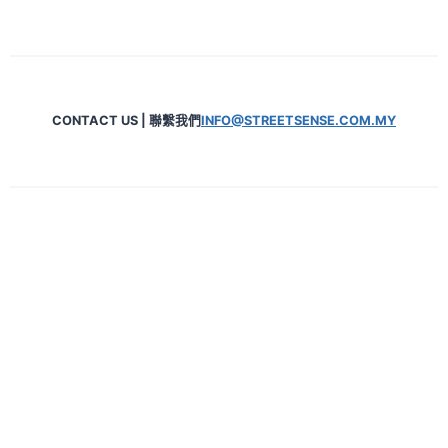
CONTACT US | 聯繫我們
INFO@STREETSENSE.COM.MY